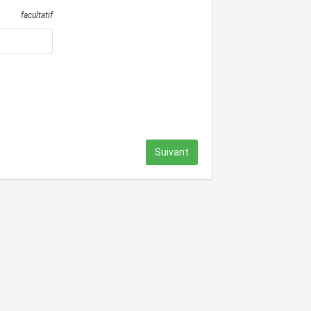
facultatif
Suivant