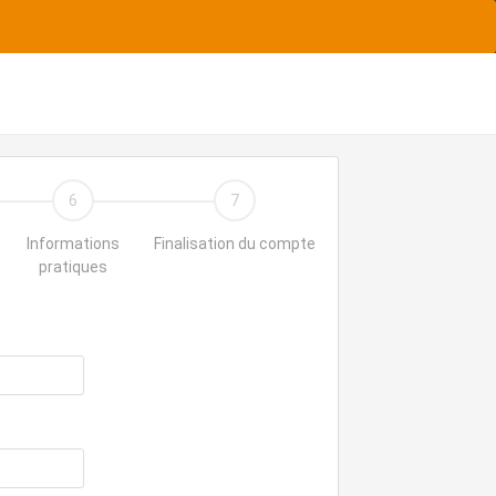
6
7
Informations
Finalisation du compte
pratiques