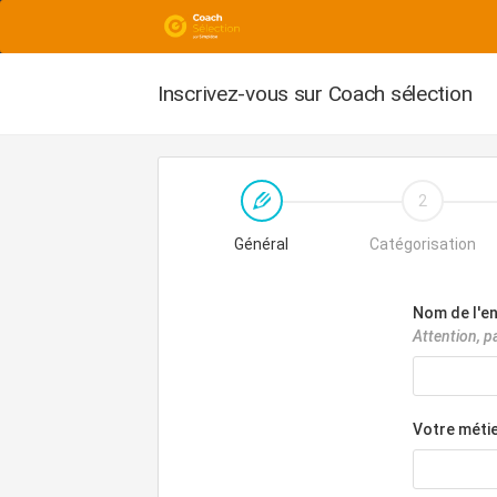
Inscrivez-vous sur Coach sélection
2
Général
Catégorisation
Nom de l'e
Attention, p
Votre méti