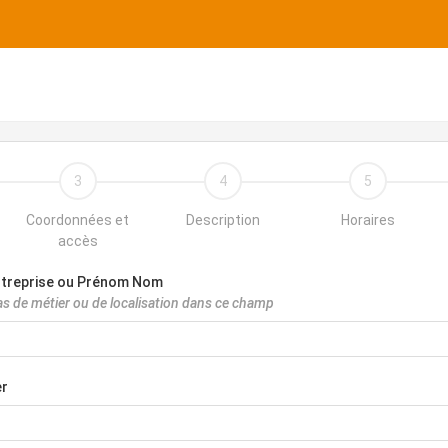
3
4
5
Coordonnées et
Description
Horaires
accès
ntreprise ou Prénom Nom
as de métier ou de localisation dans ce champ
er